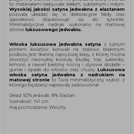
to materiałem niebywale lekkim, subtelnym i miłym. 
Wysokiej jakości satyna jedwabna z elastanem
pozwala układać się w dekoracyjne fałdy oraz 
zjawiskowo dopasowuje się do sylwetki. 
Minimalistyczne nadruki wykonano na matowej 
stronie 
luksusowego jedwabiu. 
Włoska luksusowa jedwabna satyna 
z luźnym 
printem kwiatów konwalii na stalowo błękitnym 
podłożu jest tkaniną najwyższej klasy, z której można 
stworzyć niezwykłą koszulę, bluzkę, top, sukienkę, 
kimono a nawet bieliznę nocną i stylowe dodatki – 
gumki i opaski do włosów oraz chusty. 
Luksusowa 
włoska satyna jedwabna z nadrukiem na 
matowej stronie 
to Twój minimalistyczny wybór, z 
którego będziesz naprawdę zadowolona! 
Skład: 92% jedwab, 8% Elastan
Szerokość: 141 cm
Kraj pochodzenia: Włochy