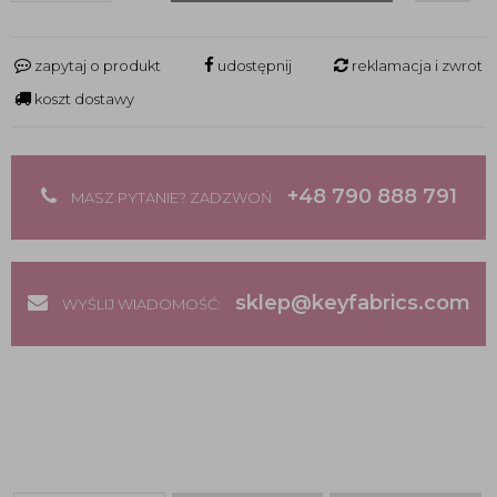
zapytaj o produkt
udostępnij
reklamacja i zwrot
koszt dostawy
+48 790 888 791
MASZ PYTANIE? ZADZWOŃ
sklep@keyfabrics.com
WYŚLIJ WIADOMOŚĆ: