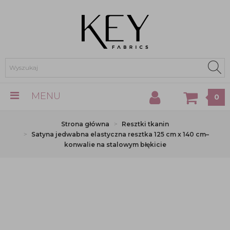
MENU
0
Strona główna
Resztki tkanin
Satyna jedwabna elastyczna resztka 125 cm x 140 cm–
konwalie na stalowym błękicie