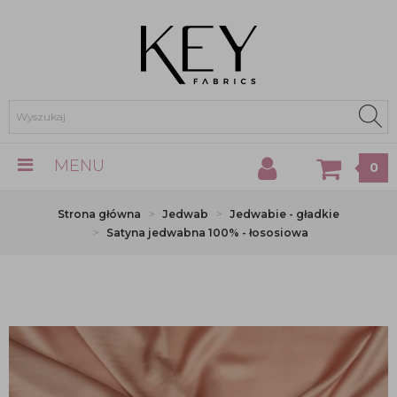
MENU
0
Strona główna
Jedwab
Jedwabie - gładkie
Satyna jedwabna 100% - łososiowa