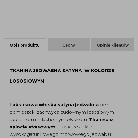
Opis produktu
Cechy
Opinie klientów
TKANINA JEDWABNA SATYNA W KOLORZE
ŁOSOSIOWYM
Luksusowa włoska satyna jedwabna
bez
domieszek zachwyca cudownym łososiowym
odcieniem i szlachetnym błyskiem.
Tkanina o
splocie atłasowym
utkana została z
wysokogatunkowego morwowego jedwabiu.