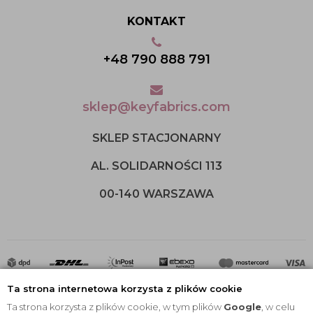
KONTAKT
+48 790 888 791
sklep@keyfabrics.com
SKLEP STACJONARNY
AL. SOLIDARNOŚCI 113
00-140 WARSZAWA
Ta strona internetowa korzysta z plików cookie
Ta strona korzysta z plików cookie, w tym plików
Google
, w celu