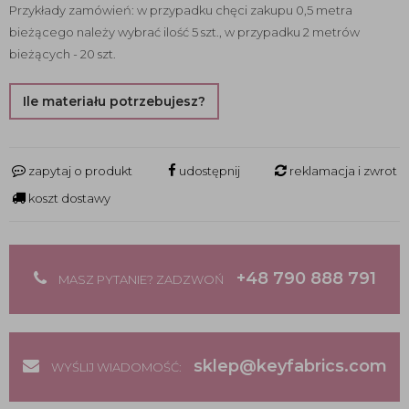
Przykłady zamówień: w przypadku chęci zakupu 0,5 metra
bieżącego należy wybrać ilość 5 szt., w przypadku 2 metrów
bieżących - 20 szt.
Ile materiału potrzebujesz?
zapytaj o produkt
udostępnij
reklamacja i zwrot
koszt dostawy
+48 790 888 791
MASZ PYTANIE? ZADZWOŃ
sklep@keyfabrics.com
WYŚLIJ WIADOMOŚĆ: