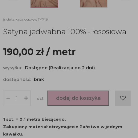
indeks katalogowy: TK719
Satyna jedwabna 100% - łososiowa
190,00
zł
/ metr
wysyłka:
Dostępne (Realizacja do 2 dni)
dostępność:
brak
dodaj do koszyka
szt.
1 szt. = 0,1 metra bieżącego.
Zakupiony materiał otrzymujecie Państwo w jednym
kawałku.