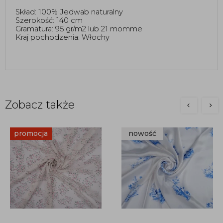
Skład: 100% Jedwab naturalny
Szerokość: 140 cm
Gramatura: 95 gr/m2 lub 21 momme
Kraj pochodzenia: Włochy
Zobacz także
promocja
nowość