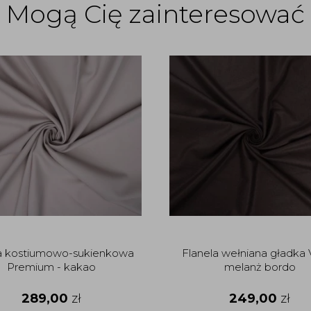
Mogą Cię zainteresować
 kostiumowo-sukienkowa
Flanela wełniana gładka 
Premium - kakao
melanż bordo
289,00
zł
249,00
zł