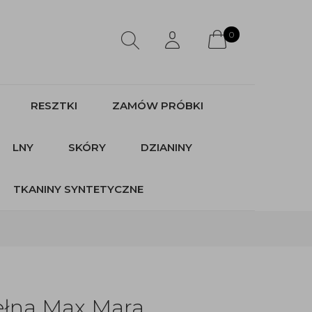
0
RESZTKI
ZAMÓW PRÓBKI
LNY
SKÓRY
DZIANINY
TKANINY SYNTETYCZNE
ełna Max Mara