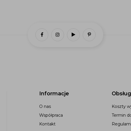
Informacje
Obsług
O nas
Koszty wy
Współpraca
Termin d
Kontakt
Regulami