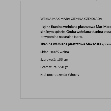
WEŁNA MAX MARA CIEMNA CZEKOLADA 
Piękna 
tkanina wełniana płaszczowa Max Mar
skośnym splocie. 
Gruba wełniana tkanina płas
przypomina naturalne futro. 
Tkanina wełniana płaszczowa Max Mara 
sprawd
Skład: 100% wełna
Szerokość: 155 cm
Gramatura: 550 gr
Kraj pochodzenia: Włochy