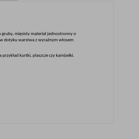
ruby, mięsisty materiał jednostronny o 
kka w dotyku warstwa z wyraźnym włosem 
 przykład kurtki, płaszcze czy kamizelki. 