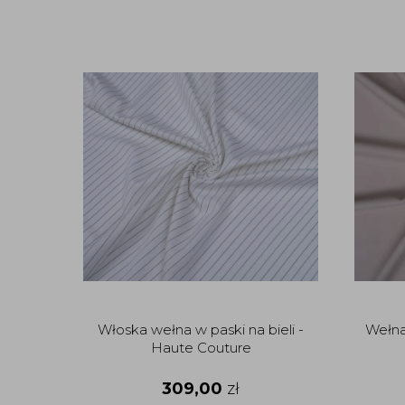
Włoska wełna w paski na bieli -
Wełna
Haute Couture
309,00
zł