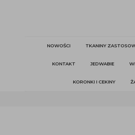
NOWOŚCI
TKANINY ZASTOSOW
KONTAKT
JEDWABIE
W
KORONKI I CEKINY
Ż