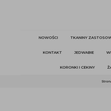
NOWOŚCI
TKANINY ZASTOSOW
KONTAKT
JEDWABIE
W
KORONKI I CEKINY
Ż
Stron