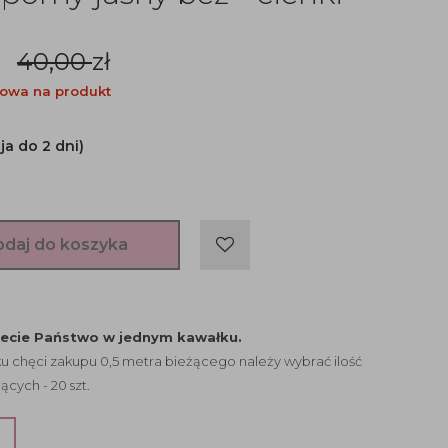
r
40,00
zł
owa na produkt
ja do 2 dni)
odaj do koszyka
jecie Państwo w jednym kawałku.
 chęci zakupu 0,5 metra bieżącego należy wybrać ilość
ących - 20 szt.
?