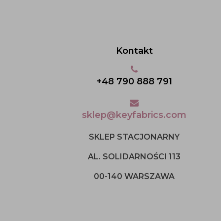
Kontakt
+48 790 888 791
sklep@keyfabrics.com
SKLEP STACJONARNY
AL. SOLIDARNOŚCI 113
00-140 WARSZAWA