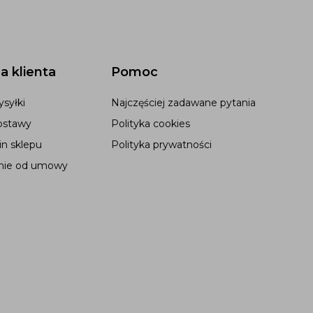
a klienta
Pomoc
syłki
Najczęściej zadawane pytania
ostawy
Polityka cookies
n sklepu
Polityka prywatności
nie od umowy