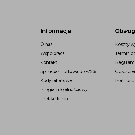
Informacje
Obsług
O nas
Koszty wy
Współpraca
Termin d
Kontakt
Regulami
Sprzedaż hurtowa do -25%
Odstąpie
Kody rabatowe
Płatności
Program lojalnościowy
Próbki tkanin