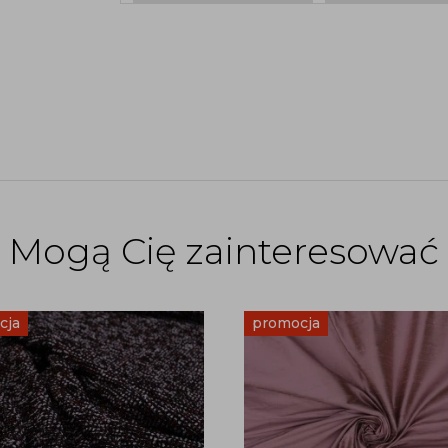
Mogą Cię zainteresować
cja
promocja