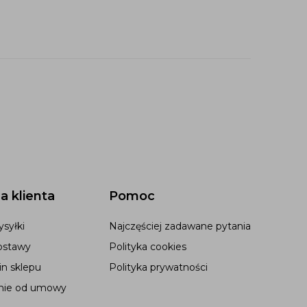
a klienta
Pomoc
syłki
Najczęściej zadawane pytania
ostawy
Polityka cookies
n sklepu
Polityka prywatności
nie od umowy