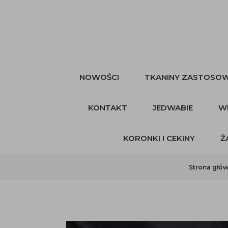
NOWOŚCI
TKANINY ZASTOSOW
KONTAKT
JEDWABIE
W
KORONKI I CEKINY
Ż
Strona głó