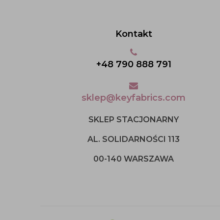
Kontakt
+48 790 888 791
sklep@keyfabrics.com
SKLEP STACJONARNY
AL. SOLIDARNOŚCI 113
00-140 WARSZAWA