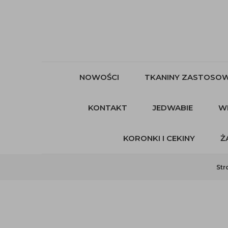
NOWOŚCI
TKANINY ZASTOSOW
KONTAKT
JEDWABIE
W
KORONKI I CEKINY
Ż
Str