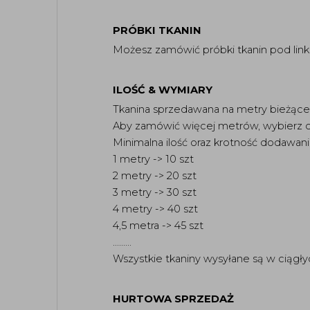
PRÓBKI TKANIN
Możesz zamówić próbki tkanin pod link
ILOŚĆ & WYMIARY
Tkanina sprzedawana na metry bieżące,
Aby zamówić więcej metrów, wybierz o
Minimalna ilość oraz krotność dodawani
1 metry -> 10 szt
2 metry -> 20 szt
3 metry -> 30 szt
4 metry -> 40 szt
4,5 metra -> 45 szt
.........
Wszystkie tkaniny wysyłane są w ciągły
HURTOWA SPRZEDAŻ