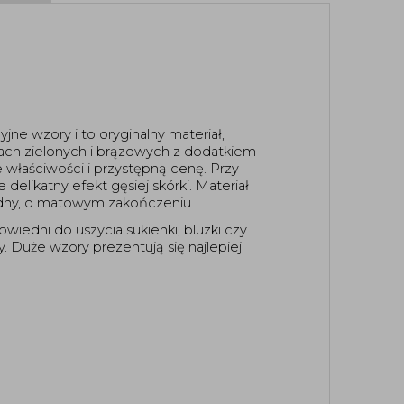
jne wzory i to oryginalny materiał, 
ach zielonych i brązowych z dodatkiem 
 właściwości i przystępną cenę. Przy 
elikatny efekt gęsiej skórki. Materiał 
odny, o matowym zakończeniu. 
iedni do uszycia sukienki, bluzki czy 
 Duże wzory prezentują się najlepiej 