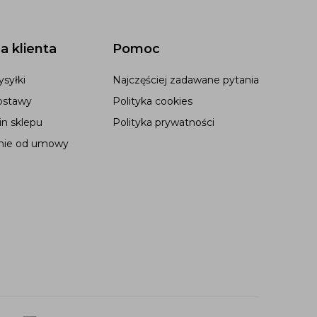
a klienta
Pomoc
syłki
Najczęściej zadawane pytania
ostawy
Polityka cookies
n sklepu
Polityka prywatności
nie od umowy