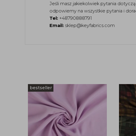
Jeśli masz jakiekolwiek pytania dotycz
odpowiemy na wszystkie pytania i dor
Tel:
+48790888791
Email:
sklep@keyfabrics.com
bestseller