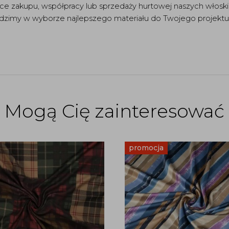
ące zakupu, współpracy lub sprzedaży hurtowej naszych włoskic
adzimy w wyborze najlepszego materiału do Twojego projektu
Mogą Cię zainteresować
promocja