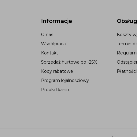
Informacje
Obsług
O nas
Koszty wy
Współpraca
Termin d
Kontakt
Regulami
Sprzedaż hurtowa do -25%
Odstąpie
Kody rabatowe
Płatności
Program lojalnościowy
Próbki tkanin