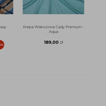
pasy
Krepa Wiskozowa Cady Premium -
Aqua
189,00
zł
0%