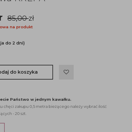
r
85,00
zł
owa na produkt
ja do 2 dni)
odaj do koszyka
jecie Państwo w jednym kawałku.
 chęci zakupu 0,5 metra bieżącego należy wybrać ilość
ących - 20 szt.
?