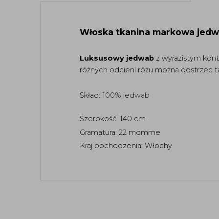
Włoska tkanina markowa jedwa
Luksusowy jedwab 
z wyrazistym kont
różnych odcieni różu można dostrzec ta
Skład: 
100% jedwab 
Szerokość: 140 cm
Gramatura: 22 momme 
Kraj pochodzenia: Włochy 