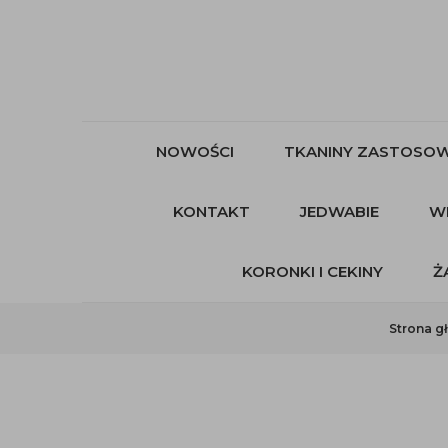
NOWOŚCI
TKANINY ZASTOSOW
KONTAKT
JEDWABIE
W
KORONKI I CEKINY
Ż
Strona g