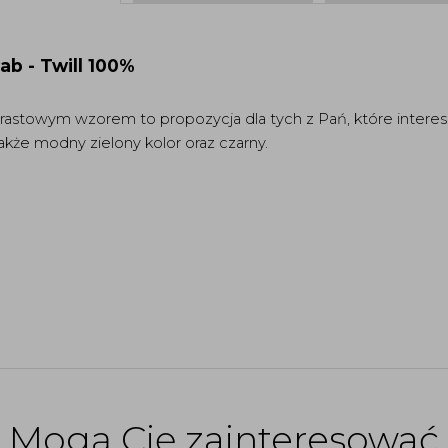
b - Twill 100%
rastowym wzorem to propozycja dla tych z Pań, które interes
kże modny zielony kolor oraz czarny.
Mogą Cię zainteresować