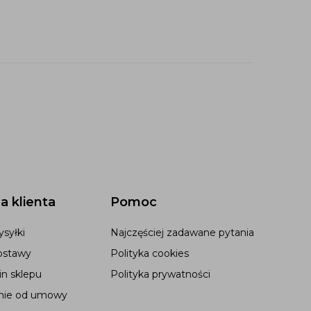
a klienta
Pomoc
syłki
Najczęściej zadawane pytania
ostawy
Polityka cookies
n sklepu
Polityka prywatności
nie od umowy