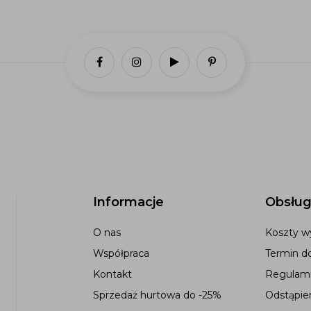
Informacje
Obsług
O nas
Koszty wy
Współpraca
Termin d
Kontakt
Regulami
Sprzedaż hurtowa do -25%
Odstąpie