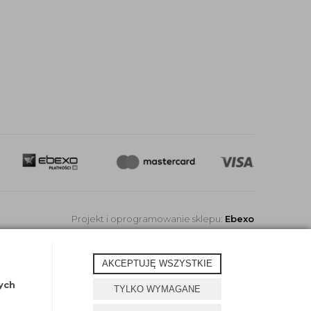
Projekt i oprogramowanie sklepu:
Ebexo
AKCEPTUJĘ WSZYSTKIE
ych
TYLKO WYMAGANE