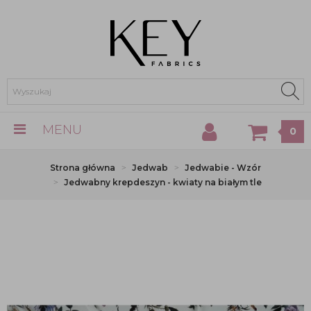
MENU
0
Strona główna
Jedwab
Jedwabie - Wzór
Jedwabny krepdeszyn - kwiaty na białym tle