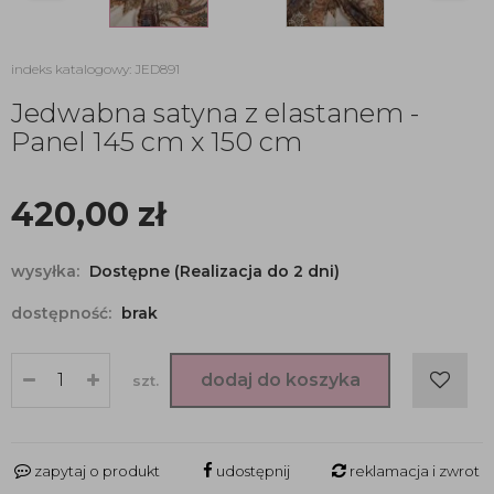
indeks katalogowy: JED891
Jedwabna satyna z elastanem -
Panel 145 cm x 150 cm
420,00
zł
wysyłka:
Dostępne (Realizacja do 2 dni)
dostępność:
brak
dodaj do koszyka
szt.
zapytaj o produkt
udostępnij
reklamacja i zwrot