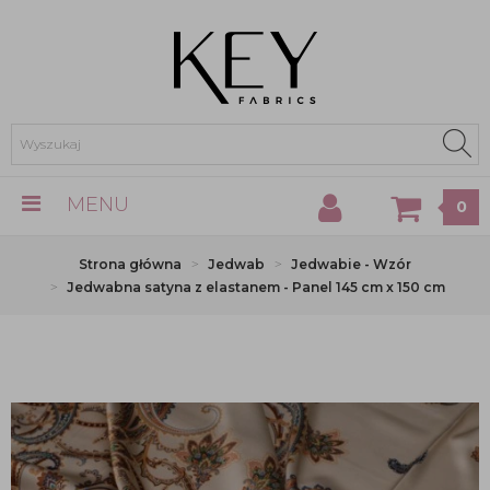
MENU
0
Strona główna
Jedwab
Jedwabie - Wzór
Jedwabna satyna z elastanem - Panel 145 cm x 150 cm