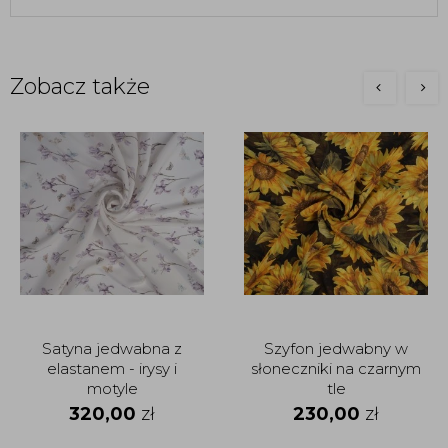
Zobacz także
Satyna jedwabna z
Szyfon jedwabny w
elastanem - irysy i
słoneczniki na czarnym
motyle
tle
320,00
zł
230,00
zł