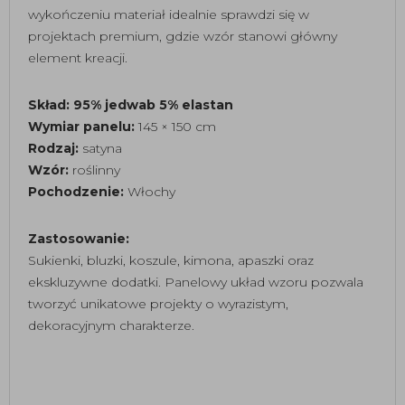
wykończeniu materiał idealnie sprawdzi się w
projektach premium, gdzie wzór stanowi główny
element kreacji.
Skład: 95% jedwab 5% elastan
Wymiar panelu:
145 × 150 cm
Rodzaj:
satyna
Wzór:
roślinny
Pochodzenie:
Włochy
Zastosowanie:
Sukienki, bluzki, koszule, kimona, apaszki oraz
ekskluzywne dodatki. Panelowy układ wzoru pozwala
tworzyć unikatowe projekty o wyrazistym,
dekoracyjnym charakterze.