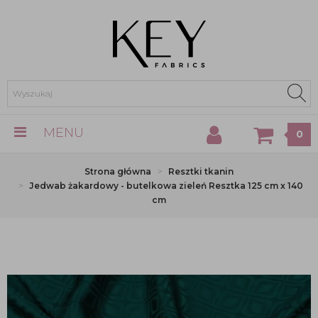
MENU
0
Strona główna
Resztki tkanin
Jedwab żakardowy - butelkowa zieleń Resztka 125 cm x 140
cm