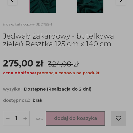
indeks katalogowy: JED799-1
Jedwab żakardowy - butelkowa
zieleń Resztka 125 cm x 140 cm
275,00
zł
324,00
zł
cena obniżona:
promocja cenowa na produkt
wysyłka:
Dostępne (Realizacja do 2 dni)
dostępność:
brak
dodaj do koszyka
szt.