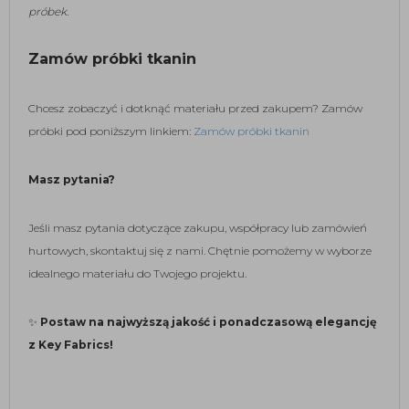
próbek.
Zamów próbki tkanin
Chcesz zobaczyć i dotknąć materiału przed zakupem? Zamów
próbki pod poniższym linkiem:
Zamów próbki tkanin
Masz pytania?
Jeśli masz pytania dotyczące zakupu, współpracy lub zamówień
hurtowych, skontaktuj się z nami. Chętnie pomożemy w wyborze
idealnego materiału do Twojego projektu.
✨
Postaw na najwyższą jakość i ponadczasową elegancję
z Key Fabrics!