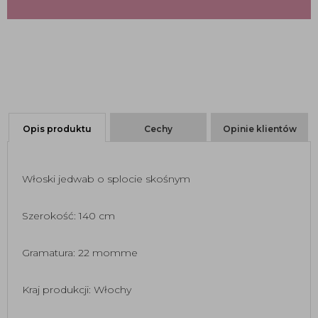
Opis produktu
Cechy
Opinie klientów
Włoski jedwab o splocie skośnym
Szerokość: 140 cm
Gramatura: 22 momme
Kraj produkcji: Włochy