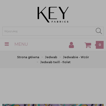
MENU
0
Strona główna
Jedwab
Jedwabie - Wzór
Jedwab twill - fiolet