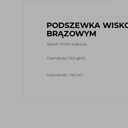
PODSZEWKA WISK
BRĄZOWYM
Skład: 100% wiskoza
Gramatura: 100 g/m2
Szerokość: 145 cm