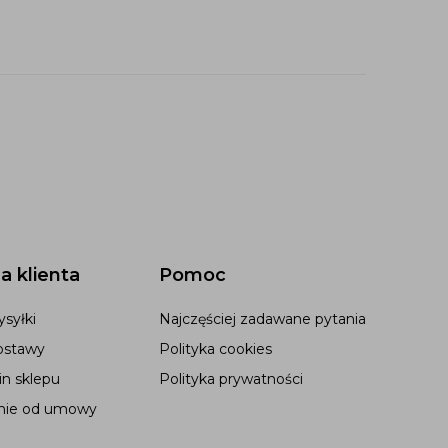
a klienta
Pomoc
syłki
Najczęściej zadawane pytania
ostawy
Polityka cookies
n sklepu
Polityka prywatności
nie od umowy