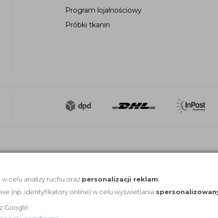
Program lojalnościowy
Próbki tkanin
, w celu analizy ruchu oraz
personalizacji reklam
.
(np. identyfikatory online) w celu wyświetlania
spersonalizowan
z Google: