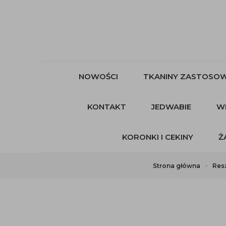
NOWOŚCI
TKANINY ZASTOSOW
KONTAKT
JEDWABIE
W
KORONKI I CEKINY
Ż
Strona główna
Resz