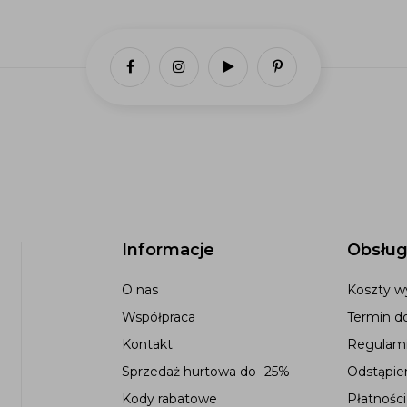
Informacje
Obsług
O nas
Koszty wy
Współpraca
Termin d
Kontakt
Regulami
Sprzedaż hurtowa do -25%
Odstąpie
Kody rabatowe
Płatności