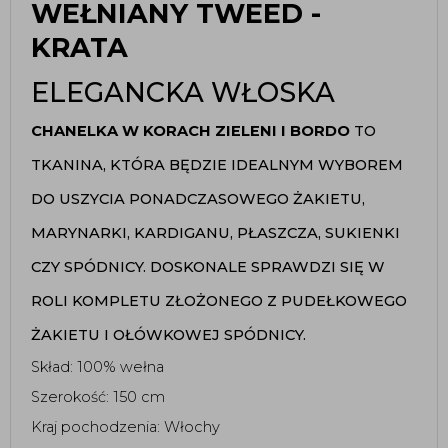
WEŁNIANY TWEED -
KRATA
ELEGANCKA WŁOSKA
CHANELKA W KORACH ZIELENI I BORDO 
TO 
TKANINA, KTÓRA BĘDZIE IDEALNYM WYBOREM 
DO USZYCIA PONADCZASOWEGO ŻAKIETU, 
MARYNARKI, KARDIGANU, PŁASZCZA, SUKIENKI 
CZY SPÓDNICY. DOSKONALE SPRAWDZI SIĘ W 
ROLI KOMPLETU ZŁOŻONEGO Z PUDEŁKOWEGO 
ŻAKIETU I OŁÓWKOWEJ SPÓDNICY. 
Skład: 100% wełna
Szerokość: 150 cm 
Kraj pochodzenia: Włochy