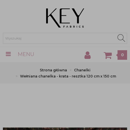
MENU
0
Strona główna
Chanelki
Wełniana chanelka - krata - resztka 120 cm x 150 cm