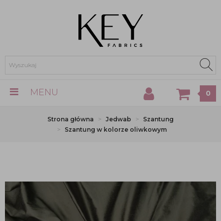
MENU
0
Strona główna
Jedwab
Szantung
Szantung w kolorze oliwkowym