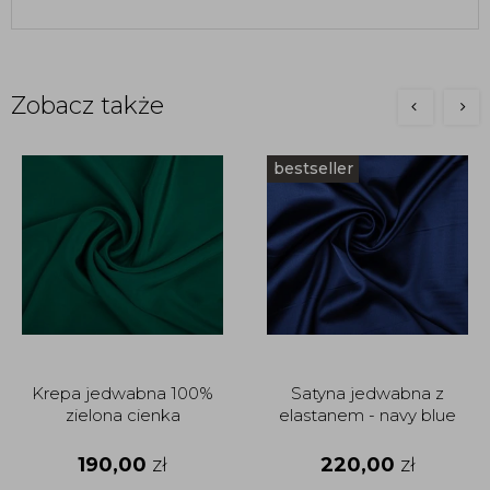
Zobacz także
bestseller
Krepa jedwabna 100%
Satyna jedwabna z
zielona cienka
elastanem - navy blue
190,00
zł
220,00
zł