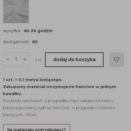
wysyłka:
do 24 godzin
dostępność:
60
dodaj do koszyka
szt.
1 szt. = 0,1 metra bieżącego.
Zakupiony materiał otrzymujecie Państwo w jednym
kawałku.
Przykłady zamówień: w przypadku chęci zakupu 0,5 metra
bieżącego należy wybrać ilość 5 szt., w przypadku 2 metrów
bieżących - 20 szt.
Ile materiału potrzebujesz?