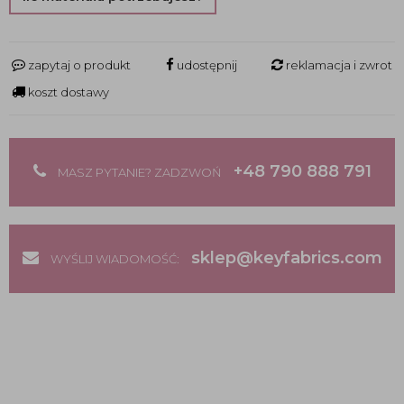
zapytaj o produkt
udostępnij
reklamacja i zwrot
koszt dostawy
+48 790 888 791
MASZ PYTANIE? ZADZWOŃ
sklep@keyfabrics.com
WYŚLIJ WIADOMOŚĆ: