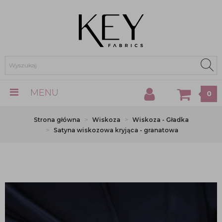
MENU
0
Strona główna
Wiskoza
Wiskoza - Gładka
Satyna wiskozowa kryjąca - granatowa