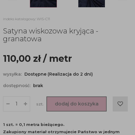
indeks katalogowy: WIS-C11
Satyna wiskozowa kryjąca -
granatowa
110,00
zł
/ metr
wysyłka:
Dostępne (Realizacja do 2 dni)
dostępność:
brak
dodaj do koszyka
szt.
1 szt. = 0,1 metra bieżącego.
Zakupiony materiał otrzymujecie Państwo w jednym