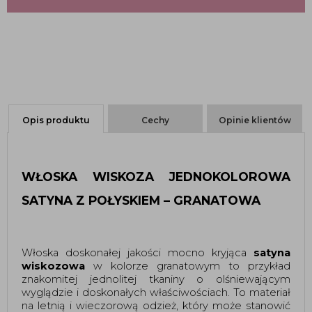
Opis produktu
Cechy
Opinie klientów
WŁOSKA WISKOZA JEDNOKOLOROWA
SATYNA Z POŁYSKIEM – GRANATOWA
Włoska doskonałej jakości mocno kryjąca
satyna
wiskozowa
w kolorze granatowym to przykład
znakomitej jednolitej tkaniny o olśniewającym
wyglądzie i doskonałych właściwościach. To materiał
na letnią i wieczorową odzież, który może stanowić