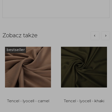
Zobacz także
bestseller
Tencel - lyocell - camel
Tencel - lyocell - khaki