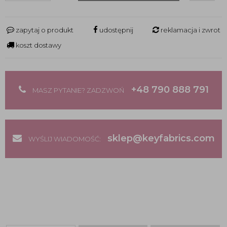
zapytaj o produkt
udostępnij
reklamacja i zwrot
koszt dostawy
+48 790 888 791
MASZ PYTANIE? ZADZWOŃ
sklep@keyfabrics.com
WYŚLIJ WIADOMOŚĆ: