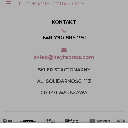
INFORMACJE KONTAKTOWE
KONTAKT
+48 790 888 791
sklep@keyfabrics.com
SKLEP STACJONARNY
AL. SOLIDARNOŚCI 113
00-140 WARSZAWA