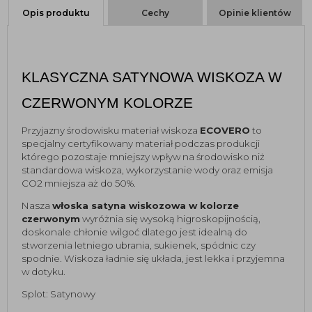
Opis produktu
Cechy
Opinie klientów
KLASYCZNA SATYNOWA WISKOZA W 
CZERWONYM KOLORZE
Przyjazny środowisku materiał wiskoza 
ECOVERO
 to 
specjalny certyfikowany materiał podczas produkcji 
którego pozostaje mniejszy wpływ na środowisko niż 
standardowa wiskoza, wykorzystanie wody oraz emisja 
CO2 mniejsza aż do 50%. 
Nasza 
włoska satyna wiskozowa w kolorze 
czerwonym
 wyróżnia się wysoką higroskopijnością, 
doskonale chłonie wilgoć dlatego jest idealną do 
stworzenia letniego ubrania, sukienek, spódnic czy 
spodnie. Wiskoza ładnie się układa, jest lekka i przyjemna 
w dotyku. 
Splot: Satynowy