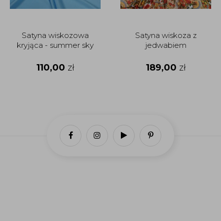
Satyna wiskozowa
Satyna wiskoza z
kryjąca - summer sky
jedwabiem
110,00
zł
189,00
zł