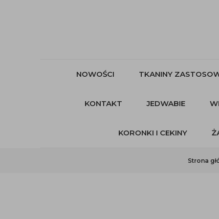
NOWOŚCI
TKANINY ZASTOSOW
KONTAKT
JEDWABIE
W
KORONKI I CEKINY
Ż
Strona g