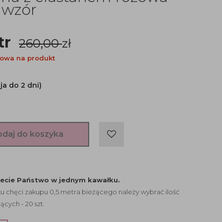
 wzór
tr
260,00
zł
owa na produkt
ja do 2 dni)
odaj do koszyka
jecie Państwo w jednym kawałku.
 chęci zakupu 0,5 metra bieżącego należy wybrać ilość
ących - 20 szt.