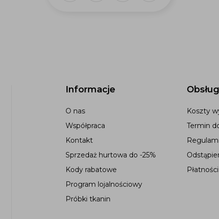
Informacje
Obsług
O nas
Koszty wy
Współpraca
Termin d
Kontakt
Regulami
Sprzedaż hurtowa do -25%
Odstąpie
Kody rabatowe
Płatności
Program lojalnościowy
Próbki tkanin