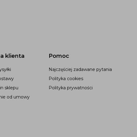
a klienta
Pomoc
syłki
Najczęściej zadawane pytania
ostawy
Polityka cookies
n sklepu
Polityka prywatności
nie od umowy