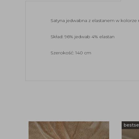
Satyna jedwabna z elastanem w kolorze
Skład: 96% jedwab 4% elastan
Szerokość: 140 cm
bestse