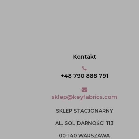
Kontakt
+48 790 888 791
sklep@keyfabrics.com
SKLEP STACJONARNY
AL. SOLIDARNOŚCI 113
00-140 WARSZAWA