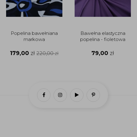
Popelina bawełniana
Bawełna elastyczna
markowa
popelina - fioletowa
179,00
zł
79,00
zł
220,00
zł