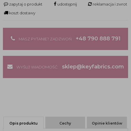
zapytaj o produkt
udostępnij
reklamacja i zwrot
koszt dostawy
+48 790 888 791
MASZ PYTANIE? ZADZWOŃ
sklep@keyfabrics.com
WYŚLIJ WIADOMOŚĆ:
Opis produktu
Cechy
Opinie klientów