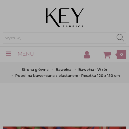
MENU
0
Strona główna
Bawełna
Bawełna - Wzór
Popelina bawełniana z elastanem - Resztka 120 x 150 cm