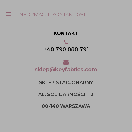
INFORMACJE KONTAKTOWE
KONTAKT
+48 790 888 791
sklep@keyfabrics.com
SKLEP STACJONARNY
AL. SOLIDARNOŚCI 113
00-140 WARSZAWA