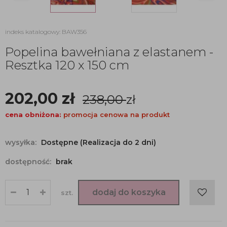
indeks katalogowy: BAW356
Popelina bawełniana z elastanem -
Resztka 120 x 150 cm
202,00
zł
238,00
zł
cena obniżona:
promocja cenowa na produkt
wysyłka:
Dostępne (Realizacja do 2 dni)
dostępność:
brak
dodaj do koszyka
szt.