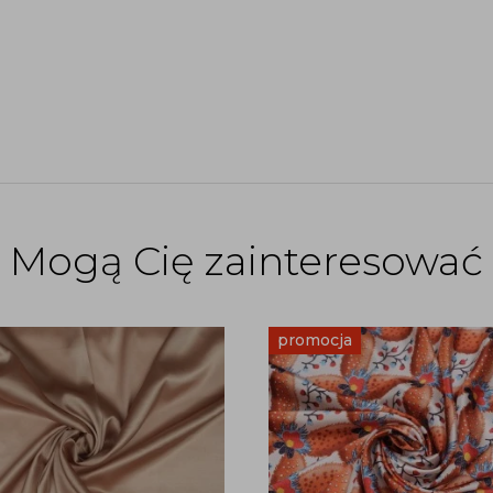
Mogą Cię zainteresować
promocja