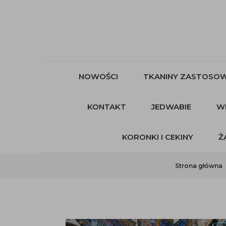
NOWOŚCI
TKANINY ZASTOSOW
KONTAKT
JEDWABIE
W
KORONKI I CEKINY
Ż
Strona główna