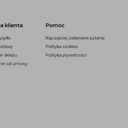
a klienta
Pomoc
syłki
Najczęściej zadawane pytania
ostawy
Polityka cookies
n sklepu
Polityka prywatności
nie od umowy