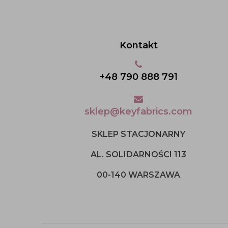
Kontakt
+48 790 888 791
sklep@keyfabrics.com
SKLEP STACJONARNY
AL. SOLIDARNOŚCI 113
00-140 WARSZAWA