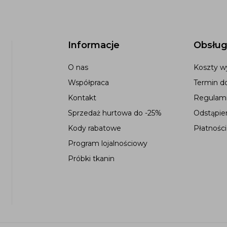
Informacje
Obsług
O nas
Koszty wy
Współpraca
Termin d
Kontakt
Regulami
Sprzedaż hurtowa do -25%
Odstąpie
Kody rabatowe
Płatności
Program lojalnościowy
Próbki tkanin