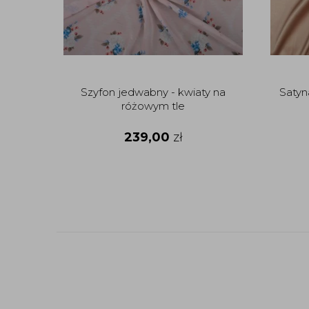
Szyfon jedwabny - kwiaty na
Satyn
różowym tle
239,00
zł