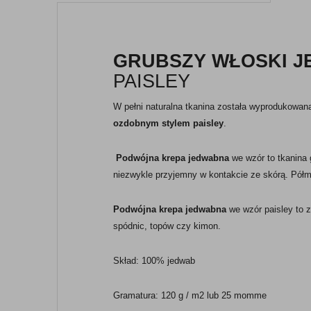
GRUBSZY WŁOSKI 
PAISLEY
W pełni naturalna tkanina została wyprodukowan
ozdobnym stylem paisley
.
Podwójna krepa jedwabna
we wzór to tkanina 
niezwykle przyjemny w kontakcie ze skórą. Półm
Podwójna krepa jedwabna
we wzór paisley to z
spódnic, topów czy kimon.
Skład: 100% jedwab
Gramatura: 120 g / m2 lub 25 momme