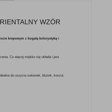
RIENTALNY WZÓR
locie krepowym z bogatą kolorystyką i
enia. Co więcej miękko się układa i jest
idealna do uszycia sukienek, bluzek, koszul,