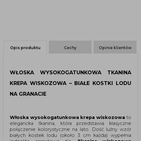
Opis produktu
Cechy
Opinie klientów
WŁOSKA WYSOKOGATUNKOWA TKANINA 
KREPA WISKOZOWA – BIAŁE KOSTKI LODU 
NA GRANACIE 
Włoska wysokogatunkowa krepa wiskozowa 
to 
elegancka tkanina, która przedstawia klasyczne 
połączenie kolorystyczne na lato. Dość luźny wzór 
białych kostek lodu (około 3 cm każda) wypełnia 