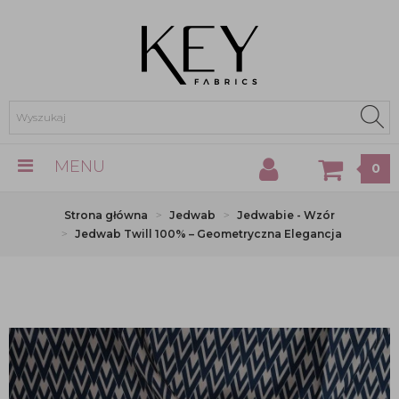
MENU
0
Strona główna
Jedwab
Jedwabie - Wzór
Jedwab Twill 100% – Geometryczna Elegancja