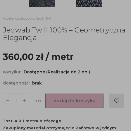
indeks katalogowy: Jed845-4
Jedwab Twill 100% – Geometryczna
Elegancja
360,00
zł
/ metr
wysyłka:
Dostępne (Realizacja do 2 dni)
dostępność:
brak
dodaj do koszyka
szt.
1 szt. = 0,1 metra bieżącego.
Zakupiony materiał otrzymujecie Państwo w jednym