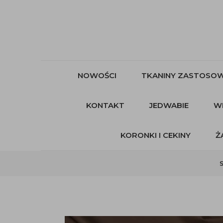
NOWOŚCI
TKANINY ZASTOSOW
KONTAKT
JEDWABIE
W
KORONKI I CEKINY
Ż