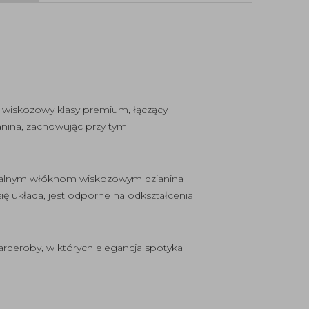
 wiskozowy klasy premium, łączący
tkanina, zachowując przy tym
aturalnym włóknom wiskozowym dzianina
ię układa, jest odporne na odkształcenia
arderoby, w których elegancja spotyka