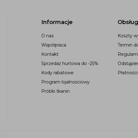
Informacje
Obsług
O nas
Koszty wy
Współpraca
Termin d
Kontakt
Regulami
Sprzedaż hurtowa do -25%
Odstąpie
Kody rabatowe
Płatności
Program lojalnościowy
Próbki tkanin