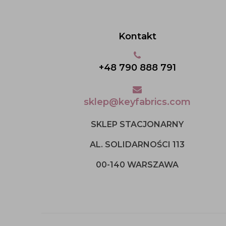
Kontakt
+48 790 888 791
sklep@keyfabrics.com
SKLEP STACJONARNY
AL. SOLIDARNOŚCI 113
00-140 WARSZAWA