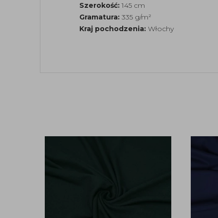
Szerokość:
145 cm
Gramatura:
335 g/m²
Kraj pochodzenia:
Włochy