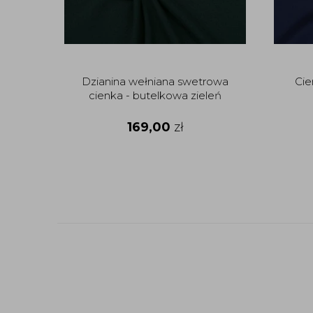
Dzianina wełniana swetrowa
Cie
cienka - butelkowa zieleń
169,00
zł