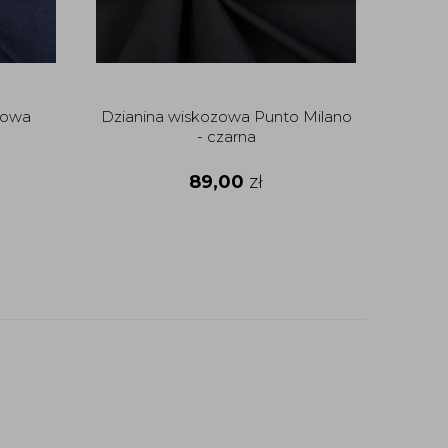
rowa
Dzianina wiskozowa Punto Milano
- czarna
89,00
zł