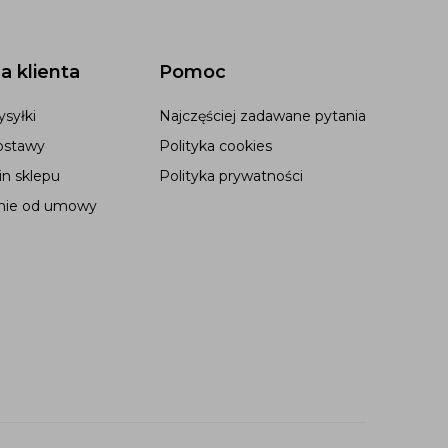
a klienta
Pomoc
syłki
Najczęściej zadawane pytania
ostawy
Polityka cookies
n sklepu
Polityka prywatności
nie od umowy