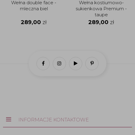
Wełna double face -
Wełna kostiumowo-
mleczna biel
sukienkowa Premium -
taupe
289,00
zł
289,00
zł
INFORMACJE KONTAKTOWE