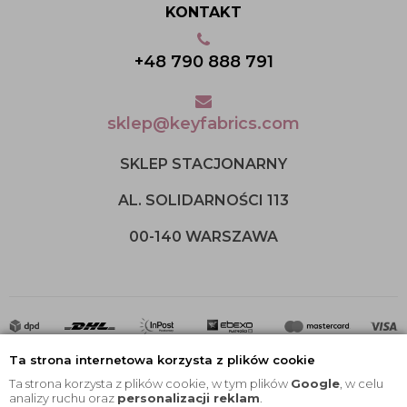
KONTAKT
+48 790 888 791
sklep@keyfabrics.com
SKLEP STACJONARNY
AL. SOLIDARNOŚCI 113
00-140 WARSZAWA
Ta strona internetowa korzysta z plików cookie
Ta strona korzysta z plików cookie, w tym plików
Google
, w celu
analizy ruchu oraz
personalizacji reklam
.