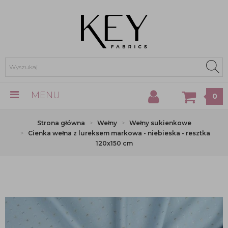
MENU
0
Strona główna
Wełny
Wełny sukienkowe
Cienka wełna z lureksem markowa - niebieska - resztka
120x150 cm