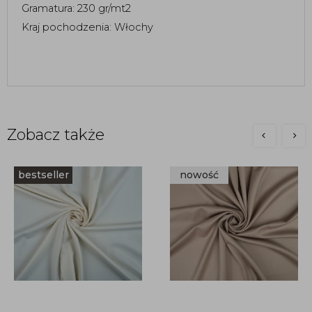
Gramatura: 230 gr/mt2
Kraj pochodzenia: Włochy 
Zobacz także
bestseller
nowość