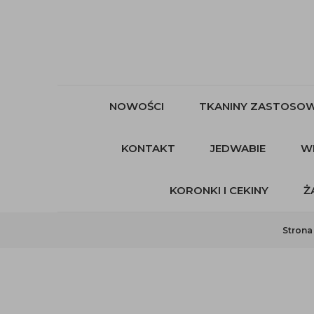
NOWOŚCI
TKANINY ZASTOSOW
KONTAKT
JEDWABIE
W
KORONKI I CEKINY
Ż
Strona