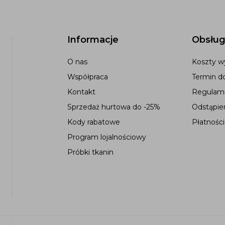
Informacje
Obsług
O nas
Koszty wy
Współpraca
Termin d
Kontakt
Regulami
Sprzedaż hurtowa do -25%
Odstąpie
Kody rabatowe
Płatności
Program lojalnościowy
Próbki tkanin