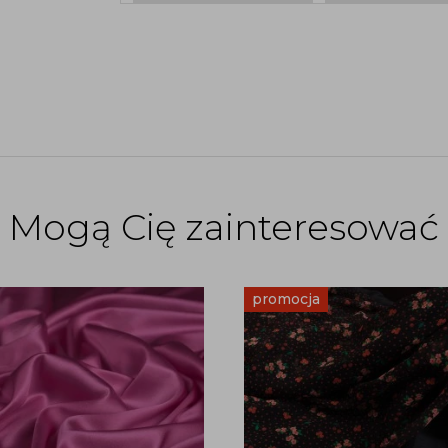
Mogą Cię zainteresować
promocja