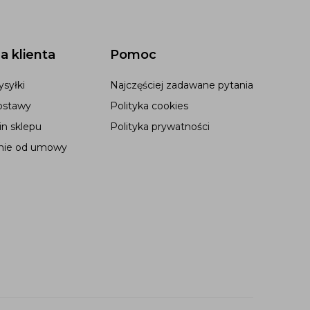
a klienta
Pomoc
syłki
Najczęściej zadawane pytania
ostawy
Polityka cookies
n sklepu
Polityka prywatności
nie od umowy