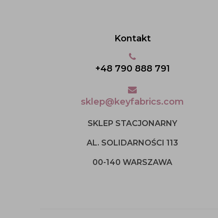
Kontakt
+48 790 888 791
sklep@keyfabrics.com
SKLEP STACJONARNY
AL. SOLIDARNOŚCI 113
00-140 WARSZAWA