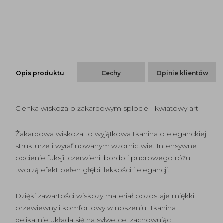
Opis produktu
Cechy
Opinie klientów
Cienka wiskoza o żakardowym splocie - kwiatowy art
Żakardowa wiskoza to wyjątkowa tkanina o eleganckiej
strukturze i wyrafinowanym wzornictwie. Intensywne
odcienie fuksji, czerwieni, bordo i pudrowego różu
tworzą efekt pełen głębi, lekkości i elegancji.
Dzięki zawartości wiskozy materiał pozostaje miękki,
przewiewny i komfortowy w noszeniu. Tkanina
delikatnie układa się na sylwetce, zachowując