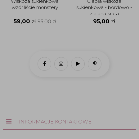
Wiskoza sukienkowa
Ciepła wiskoza
wzór liście monstery
sukienkowa - bordowo -
zielona krata
59,00
zł
95,00
zł
95,00
zł
INFORMACJE KONTAKTOWE