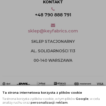
KONTAKT
+48 790 888 791
sklep@keyfabrics.com
SKLEP STACJONARNY
AL. SOLIDARNOŚCI 113
00-140 WARSZAWA
Ta strona internetowa korzysta z plików cookie
Ta strona korzysta z plików cookie, w tym plików
Google
, w celu
analizy ruchu oraz
personalizacji reklam
.