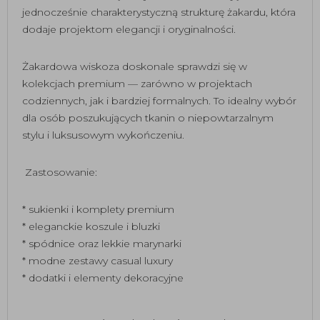
jednocześnie charakterystyczną strukturę żakardu, która
dodaje projektom elegancji i oryginalności.
Żakardowa wiskoza doskonale sprawdzi się w
kolekcjach premium — zarówno w projektach
codziennych, jak i bardziej formalnych. To idealny wybór
dla osób poszukujących tkanin o niepowtarzalnym
stylu i luksusowym wykończeniu.
Zastosowanie:
* sukienki i komplety premium
* eleganckie koszule i bluzki
* spódnice oraz lekkie marynarki
* modne zestawy casual luxury
* dodatki i elementy dekoracyjne