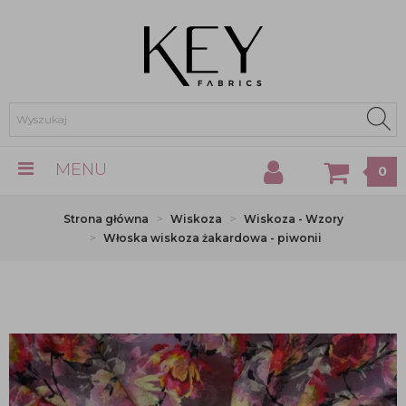
MENU
0
Strona główna
Wiskoza
Wiskoza - Wzory
Włoska wiskoza żakardowa - piwonii