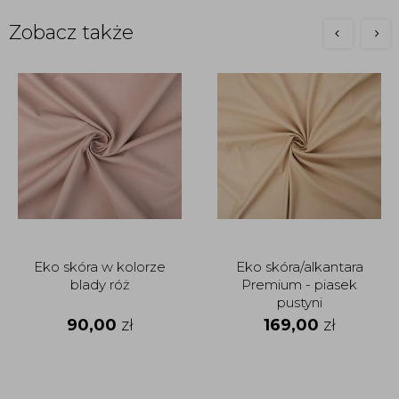
Zobacz także
Eko skóra w kolorze
Eko skóra/alkantara
blady róż
Premium - piasek
pustyni
90,00
zł
169,00
zł