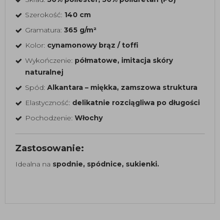
Szerokość:
140 cm
Gramatura:
365 g/m²
Kolor:
cynamonowy brąz / toffi
Wykończenie:
półmatowe, imitacja skóry
naturalnej
Spód:
Alkantara – miękka, zamszowa struktura
Elastyczność:
delikatnie rozciągliwa po długości
Pochodzenie:
Włochy
Zastosowanie:
Idealna na
spodnie, spódnice, sukienki.