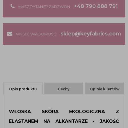
+48 790 888 791
MASZ PYTANIE? ZADZWOŃ
sklep@keyfabrics.com
WYŚLIJ WIADOMOŚĆ:
Opis produktu
Cechy
Opinie klientów
WŁOSKA SKÓRA EKOLOGICZNA Z 
ELASTANEM NA ALKANTARZE - JAKOŚĆ 