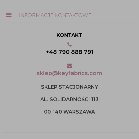
INFORMACJE KONTAKTOWE
KONTAKT
+48 790 888 791
sklep@keyfabrics.com
SKLEP STACJONARNY
AL. SOLIDARNOŚCI 113
00-140 WARSZAWA