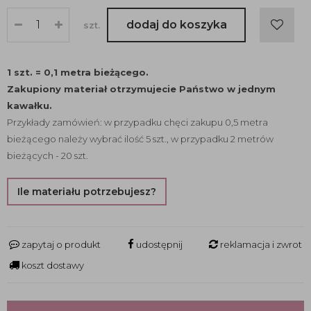
dodaj do koszyka
szt.
1 szt. = 0,1 metra bieżącego.
Zakupiony materiał otrzymujecie Państwo w jednym
kawałku.
Przykłady zamówień: w przypadku chęci zakupu 0,5 metra
bieżącego należy wybrać ilość 5 szt., w przypadku 2 metrów
bieżących - 20 szt.
Ile materiału potrzebujesz?
zapytaj o produkt
udostępnij
reklamacja i zwrot
koszt dostawy