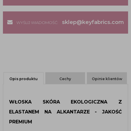
sklep@keyfabrics.com
WYŚLIJ WIADOMOŚĆ:
Opis produktu
Cechy
Opinie klientów
WŁOSKA SKÓRA EKOLOGICZNA Z 
ELASTANEM NA ALKANTARZE - JAKOŚĆ 
PREMIUM