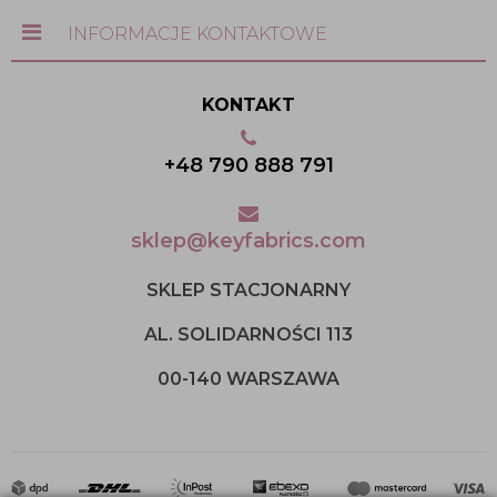
INFORMACJE KONTAKTOWE
KONTAKT
+48 790 888 791
sklep@keyfabrics.com
SKLEP STACJONARNY
AL. SOLIDARNOŚCI 113
00-140 WARSZAWA