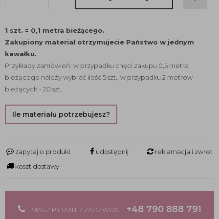
1 szt. = 0,1 metra bieżącego.
Zakupiony materiał otrzymujecie Państwo w jednym
kawałku.
Przykłady zamówień: w przypadku chęci zakupu 0,5 metra
bieżącego należy wybrać ilość 5 szt., w przypadku 2 metrów
bieżących - 20 szt.
Ile materiału potrzebujesz?
zapytaj o produkt
udostępnij
reklamacja i zwrot
koszt dostawy
+48 790 888 791
MASZ PYTANIE? ZADZWOŃ