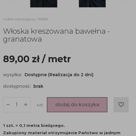
indeks katalogowy: TK669
Włoska kreszowana bawełna -
granatowa
89,00
zł
/ metr
wysyłka:
Dostępne (Realizacja do 2 dni)
dostępność:
brak
dodaj do koszyka
szt.
1 szt. = 0,1 metra bieżącego.
Zakupiony materiał otrzymujecie Państwo w jednym