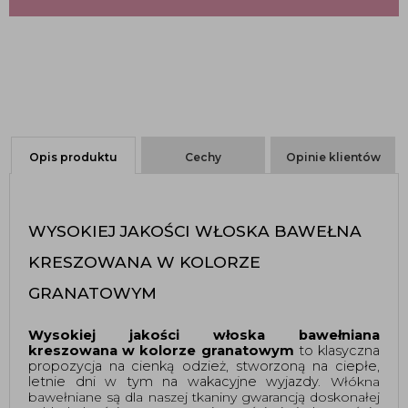
Opis produktu
Cechy
Opinie klientów
WYSOKIEJ JAKOŚCI WŁOSKA BAWEŁNA 
KRESZOWANA W KOLORZE 
GRANATOWYM 
Wysokiej jakości włoska bawełniana 
kreszowana w kolorze granatowym
 to klasyczna 
propozycja na cienką odzież, stworzoną na ciepłe, 
letnie dni w tym na wakacyjne wyjazdy. 
Włókna 
bawełniane są dla naszej tkaniny gwarancją doskonałej 