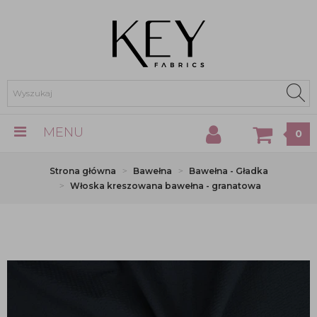
MENU
0
Strona główna
Bawełna
Bawełna - Gładka
Włoska kreszowana bawełna - granatowa