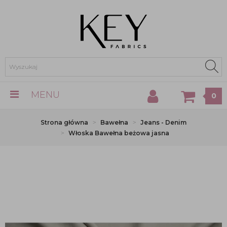
MENU
0
Strona główna
Bawełna
Jeans - Denim
Włoska Bawełna beżowa jasna