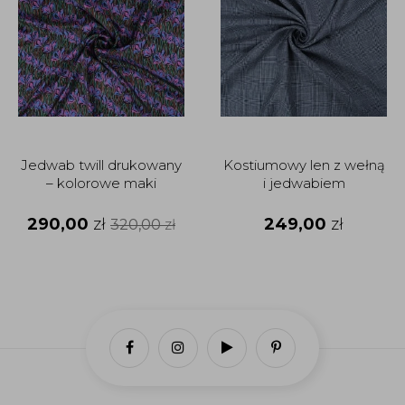
Jedwab twill drukowany
Kostiumowy len z wełną
– kolorowe maki
i jedwabiem
290,00
zł
249,00
zł
320,00
zł