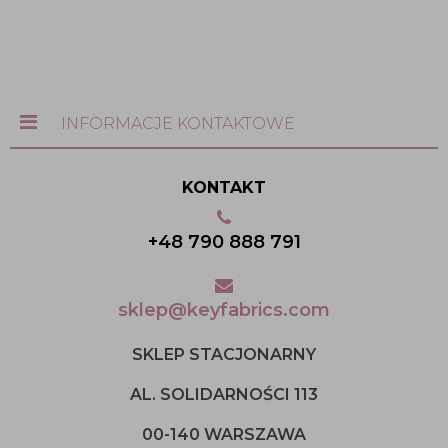
INFORMACJE KONTAKTOWE
KONTAKT
+48 790 888 791
sklep@keyfabrics.com
SKLEP STACJONARNY
AL. SOLIDARNOŚCI 113
00-140 WARSZAWA