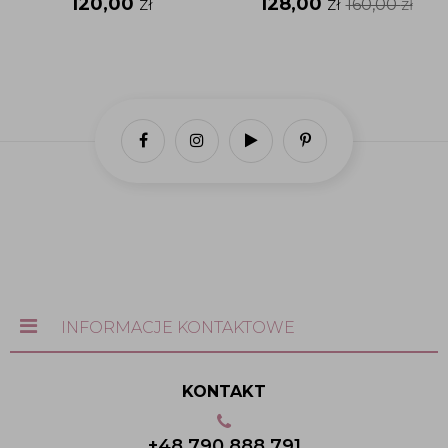
120,00
zł
128,00
zł
160,00
zł
INFORMACJE KONTAKTOWE
KONTAKT
+48 790 888 791