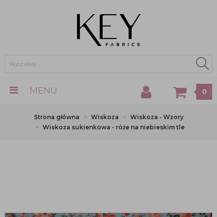
MENU
0
Strona główna
Wiskoza
Wiskoza - Wzory
Wiskoza sukienkowa - róże na niebieskim tle