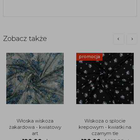
Zobacz także
promocja
Włoska wiskoza
Wiskoza o splocie
żakardowa - kwiatowy
krepowym - kwiatki na
art
czarnym tle