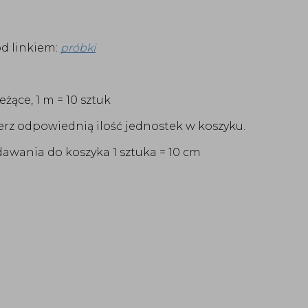
d linkiem:
próbki
ące, 1 m = 10 sztuk
rz odpowiednią ilość jednostek w koszyku.
awania do koszyka 1 sztuka = 10 cm