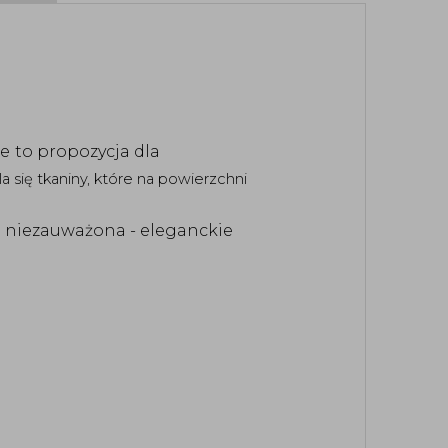
le
to propozycja dla
a się tkaniny, które na powierzchni
e niezauważona - eleganckie