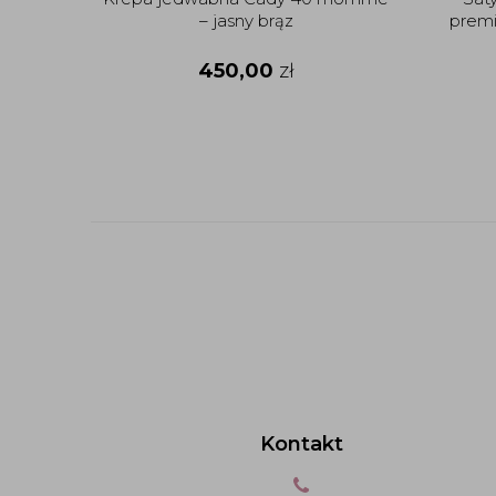
– jasny brąz
prem
450,00
zł
Kontakt