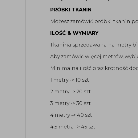
PRÓBKI TKANIN
Możesz zamówić próbki tkanin po
ILOŚĆ & WYMIARY
Tkanina sprzedawana na metry bież
Aby zamówić więcej metrów, wybie
Minimalna ilość oraz krotność dod
1 metry -> 10 szt
2 metry -> 20 szt
3 metry -> 30 szt
4 metry -> 40 szt
4,5 metra -> 45 szt