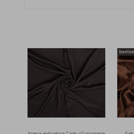
bestse
Krepa jedwabna Cady 40 momme
Sat