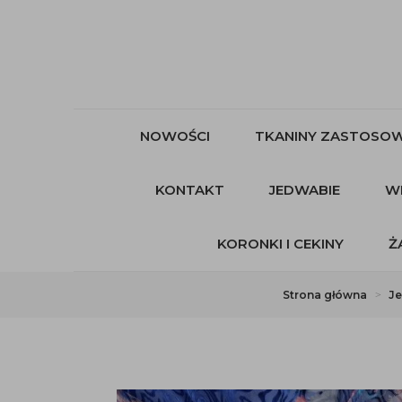
NOWOŚCI
TKANINY ZASTOSOW
KONTAKT
JEDWABIE
W
KORONKI I CEKINY
Ż
Strona główna
J