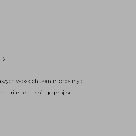
ry.
aszych włoskich tkanin, prosimy o
ateriału do Twojego projektu.