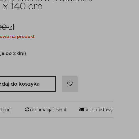
 x 140 cm
00
zł
owa na produkt
ja do 2 dni)
odaj do koszyka
tępnij
reklamacja i zwrot
koszt dostawy