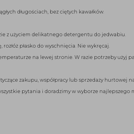
iągłych długościach, bez ciętych kawałków.
zie z użyciem delikatnego detergentu do jedwabiu.
, rozłóż płasko do wyschnięcia. Nie wykręcaj.
mperaturze na lewej stronie. W razie potrzeby użyj pa
otyczące zakupu, współpracy lub sprzedaży hurtowej n
zystkie pytania i doradzimy w wyborze najlepszego m