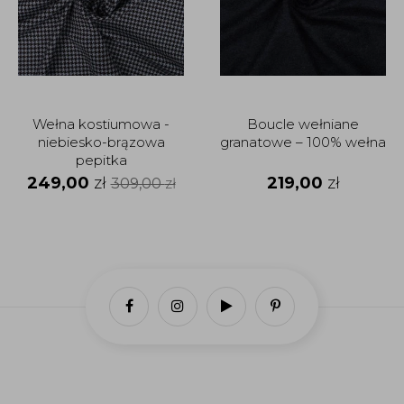
Wełna kostiumowa -
Boucle wełniane
niebiesko-brązowa
granatowe – 100% wełna
pepitka
249,00
zł
219,00
zł
309,00
zł