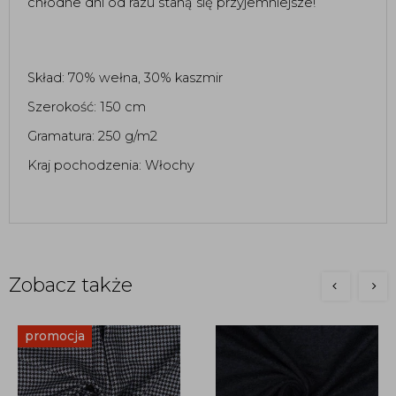
chłodne dni od razu staną się przyjemniejsze! 
Skład: 70% wełna, 30% kaszmir 
Szerokość: 150 cm 
Gramatura: 250 g/m2
Kraj pochodzenia: Włochy 
Zobacz także
promocja