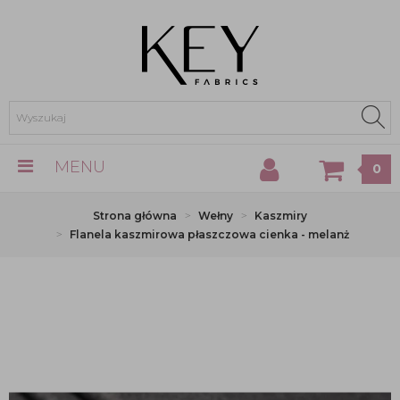
MENU
0
Strona główna
Wełny
Kaszmiry
Flanela kaszmirowa płaszczowa cienka - melanż