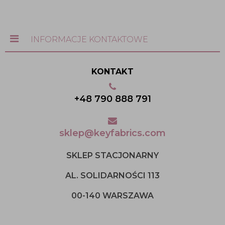
INFORMACJE KONTAKTOWE
KONTAKT
+48 790 888 791
sklep@keyfabrics.com
SKLEP STACJONARNY
AL. SOLIDARNOŚCI 113
00-140 WARSZAWA