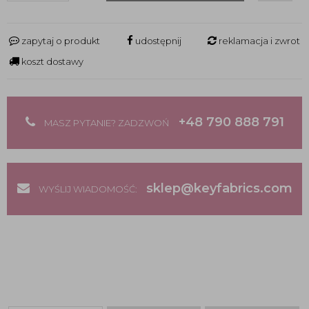
zapytaj o produkt
udostępnij
reklamacja i zwrot
koszt dostawy
+48 790 888 791
MASZ PYTANIE? ZADZWOŃ
sklep@keyfabrics.com
WYŚLIJ WIADOMOŚĆ: