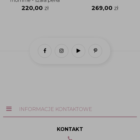
momme - szara perła
220,00
zł
269,00
zł
INFORMACJE KONTAKTOWE
KONTAKT