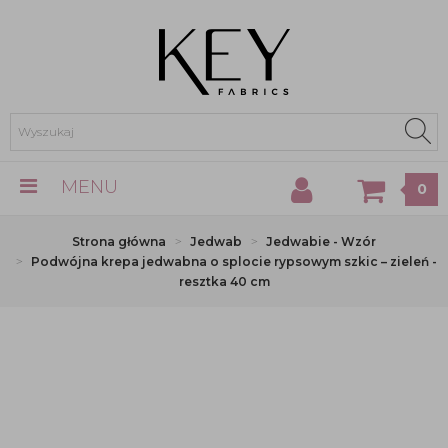
MENU
0
Strona główna
Jedwab
Jedwabie - Wzór
Podwójna krepa jedwabna o splocie rypsowym szkic – zieleń -
resztka 40 cm