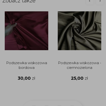
Zobacz także
Podszewka wiskozowa
Podszewka wiskozowa -
bordowa
ciemnozielona
30,00
zł
25,00
zł