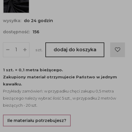
wysyłka:
do 24 godzin
dostępność:
156
dodaj do koszyka
szt.
1 szt. = 0,1 metra bieżącego.
Zakupiony materiał otrzymujecie Państwo w jednym
kawałku.
Przykłady zamówień: w przypadku chęci zakupu 0,5 metra
bieżącego należy wybrać ilość 5 szt., w przypadku 2 metrów
bieżących - 20 szt.
Ile materiału potrzebujesz?