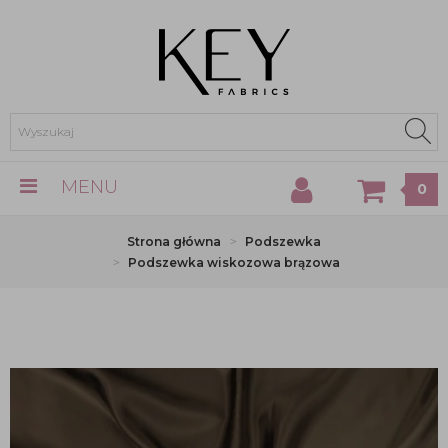
MENU
0
Strona główna
Podszewka
Podszewka wiskozowa brązowa