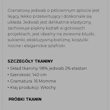
Granatowy jedwab o płóciennym splocie jest
lejący, lekko prześwitujący i doskonale się
układa. Jedwab jest delikatnie elastyczny,
zachowuje piękny kształt w gotowych
projektach, jest idealny na zwiewne bluzki,
sukienki, ekskluzywną bieliznę, koszulki
nocne i eleganckie szlafroki.
SZCZEGÓŁY TKANINY
‣ Skład tkaniny: 98% jedwab 2% elastan
‣ Szerokość: 140 cm
‣ Gramatura: 16 Momme
‣ Kraj produkcji: Włochy
PRÓBKI TKANIN