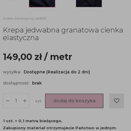
indeks katalogowy: jed691
Krepa jedwabna granatowa cienka
elastyczna
149,00
zł
/ metr
wysyłka:
Dostępne (Realizacja do 2 dni)
dostępność:
brak
dodaj do koszyka
szt.
1 szt. = 0,1 metra bieżącego.
Zakupiony materiał otrzymujecie Państwo w jednym