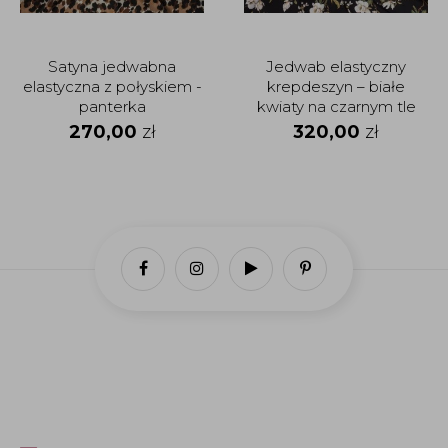
Satyna jedwabna
Jedwab elastyczny
elastyczna z połyskiem -
krepdeszyn – białe
panterka
kwiaty na czarnym tle
270,00
zł
320,00
zł