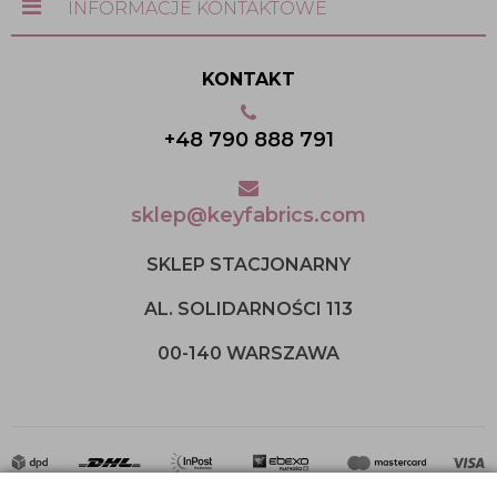
INFORMACJE KONTAKTOWE
KONTAKT
+48 790 888 791
sklep@keyfabrics.com
SKLEP STACJONARNY
AL. SOLIDARNOŚCI 113
00-140 WARSZAWA