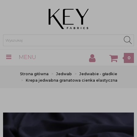
MENU
0
Strona główna
Jedwab
Jedwabie - gładkie
Krepa jedwabna granatowa cienka elastyczna