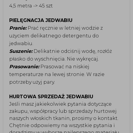
4,5 metra -> 45 szt
PIELĘGNACJA JEDWABIU
Pranie:
Prać ręcznie w letniej wodzie z
użyciem delikatnego detergentu do
jedwabiu.
Suszenie:
Delikatnie odciśnij wodę, rozłóż
płasko do wyschnięcia. Nie wykręcaj.
Prasowanie:
Prasować na niskiej
temperaturze na lewej stronie. W razie
potrzeby użyj pary.
HURTOWA SPRZEDAŻ JEDWABIU
Jeśli masz jakiekolwiek pytania dotyczące
zakupu, współpracy lub sprzedaży hurtowej
naszych włoskich tkanin, prosimy o kontakt.
Chętnie odpowiemy na wszystkie pytania i
doradzimy w wyborze najlepszego materiału