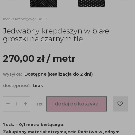
indeks katalogowy: TK537
Jedwabny krepdeszyn w białe
groszki na czarnym tle
270,00
zł
/ metr
wysyłka:
Dostępne (Realizacja do 2 dni)
dostępność:
brak
dodaj do koszyka
szt.
1 szt. = 0,1 metra bieżącego.
Zakupiony materiał otrzymujecie Państwo w jednym