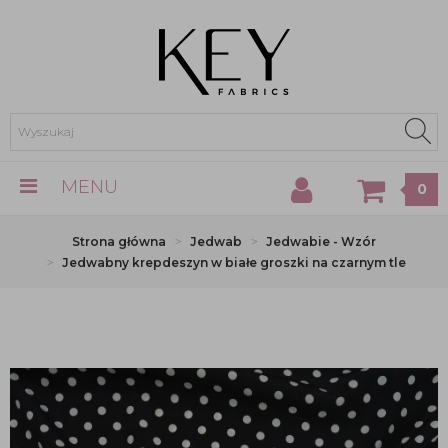
MENU
0
Strona główna
Jedwab
Jedwabie - Wzór
Jedwabny krepdeszyn w białe groszki na czarnym tle