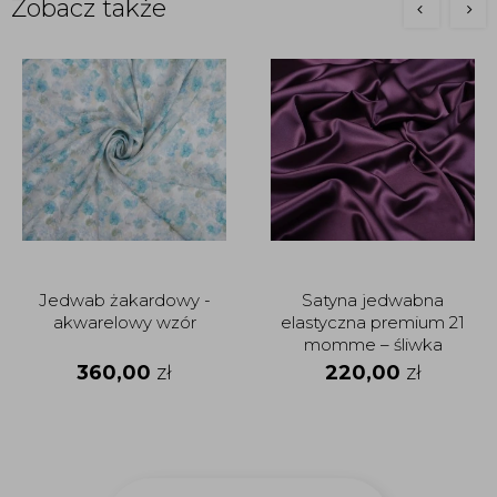
Zobacz także
Jedwab żakardowy -
Satyna jedwabna
akwarelowy wzór
elastyczna premium 21
momme – śliwka
360,00
zł
220,00
zł