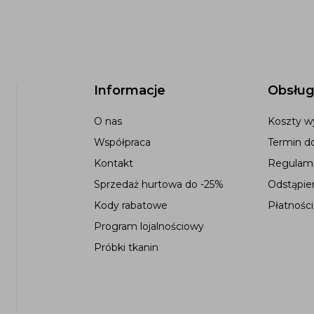
Informacje
Obsług
O nas
Koszty wy
Współpraca
Termin d
Kontakt
Regulami
Sprzedaż hurtowa do -25%
Odstąpie
Kody rabatowe
Płatności
Program lojalnościowy
Próbki tkanin