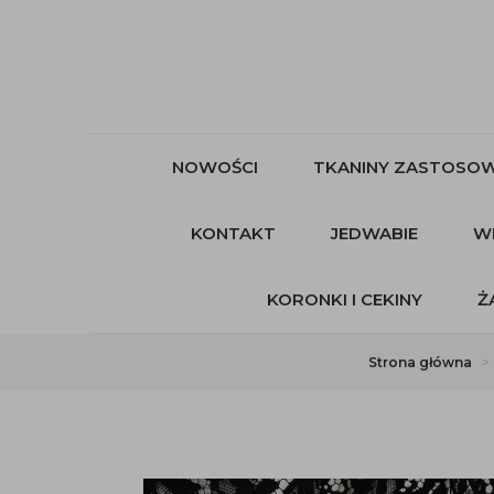
NOWOŚCI
TKANINY ZASTOSOW
KONTAKT
JEDWABIE
W
KORONKI I CEKINY
Ż
Strona główna