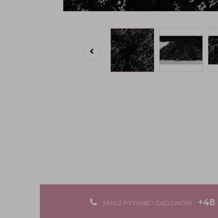
+48 
MASZ PYTANIE? ZADZWOŃ