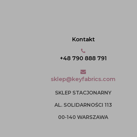
Kontakt
+48 790 888 791
sklep@keyfabrics.com
SKLEP STACJONARNY
AL. SOLIDARNOŚCI 113
00-140 WARSZAWA