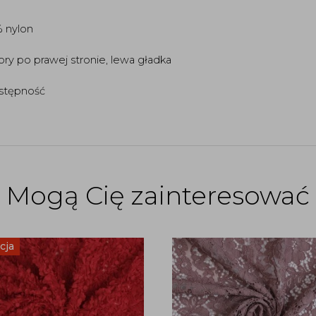
% nylon
ry po prawej stronie, lewa gładka
ostępność
Mogą Cię zainteresować
cja