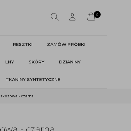
0
RESZTKI
ZAMÓW PRÓBKI
LNY
SKÓRY
DZIANINY
TKANINY SYNTETYCZNE
iskozowa - czarna
zowa - czarna