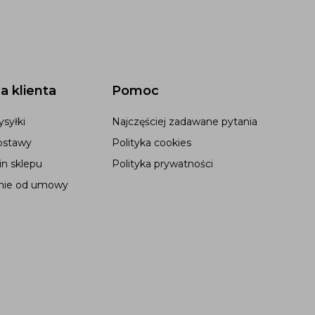
a klienta
Pomoc
syłki
Najczęściej zadawane pytania
ostawy
Polityka cookies
n sklepu
Polityka prywatności
nie od umowy