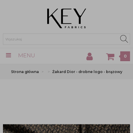
MENU
0
Strona główna
Żakard Dior - drobne logo - brązowy