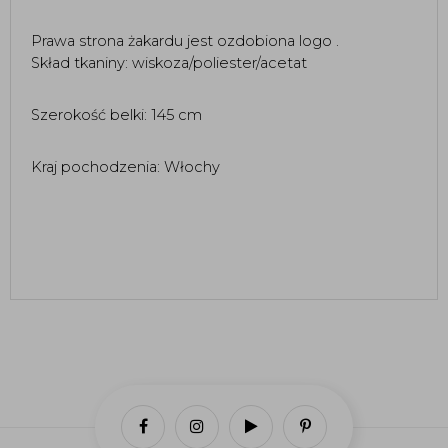
Prawa strona żakardu jest ozdobiona logo . 
Skład tkaniny: wiskoza/poliester/acetat 
Szerokość belki: 145 cm
Kraj pochodzenia: Włochy 