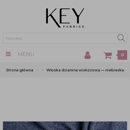
MENU
0
Strona główna
Włoska dzianina wiskozowa — niebieska