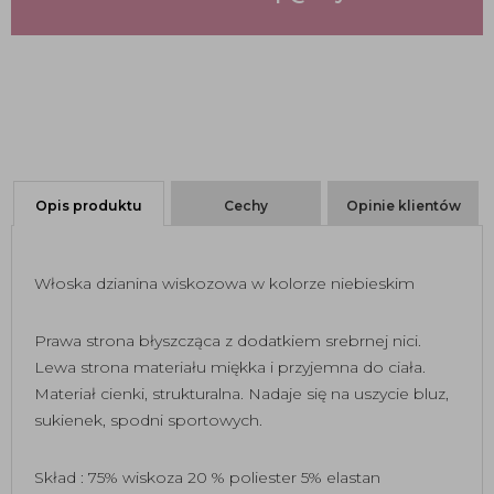
Opis produktu
Cechy
Opinie klientów
Włoska dzianina wiskozowa w kolorze niebieskim
Prawa strona błyszcząca z dodatkiem srebrnej nici.
Lewa strona materiału miękka i przyjemna do ciała.
Materiał cienki, strukturalna. Nadaje się na uszycie bluz,
sukienek, spodni sportowych.
Skład : 75% wiskoza 20 % poliester 5% elastan