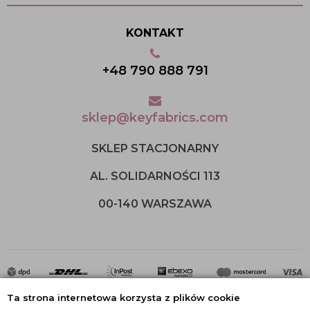
KONTAKT
+48 790 888 791
sklep@keyfabrics.com
SKLEP STACJONARNY
AL. SOLIDARNOŚCI 113
00-140 WARSZAWA
Ta strona internetowa korzysta z plików cookie