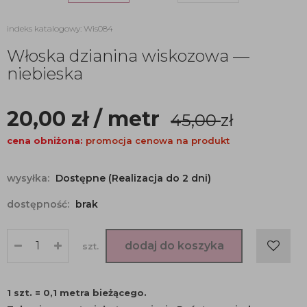
indeks katalogowy: Wis084
Włoska dzianina wiskozowa —
niebieska
20,00
zł
/ metr
45,00
zł
cena obniżona:
promocja cenowa na produkt
wysyłka:
Dostępne (Realizacja do 2 dni)
dostępność:
brak
dodaj do koszyka
szt.
1 szt. = 0,1 metra bieżącego.