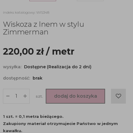
indeks katalogowy: WIS348
Wiskoza z lnem w stylu
Zimmerman
220,00
zł
/ metr
wysyłka:
Dostępne (Realizacja do 2 dni)
dostępność:
brak
dodaj do koszyka
szt.
1 szt. = 0,1 metra bieżącego.
Zakupiony materiał otrzymujecie Państwo w jednym
kawałku.