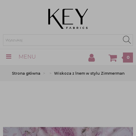
MENU
0
Strona główna
Wiskoza z lnem w stylu Zimmerman