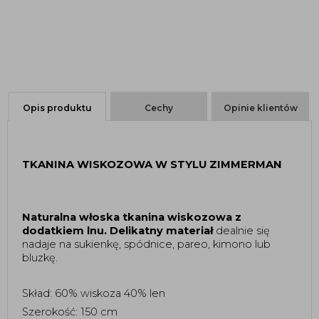
Opis produktu
Cechy
Opinie klientów
TKANINA WISKOZOWA W STYLU ZIMMERMAN
Naturalna włoska tkanina wiskozowa z 
dodatkiem lnu.
Delikatny materiał 
dealnie się 
nadaje na sukienkę, spódnice, pareo, kimono lub 
bluzkę.
Skład: 60% wiskoza 40% len 
Szerokość: 150 cm