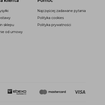
a klienta
Pomoc
syłki
Najczęściej zadawane pytania
ostawy
Polityka cookies
n sklepu
Polityka prywatności
nie od umowy