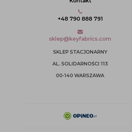
Kontakt
+48 790 888 791
sklep@keyfabrics.com
SKLEP STACJONARNY
AL. SOLIDARNOŚCI 113
00-140 WARSZAWA