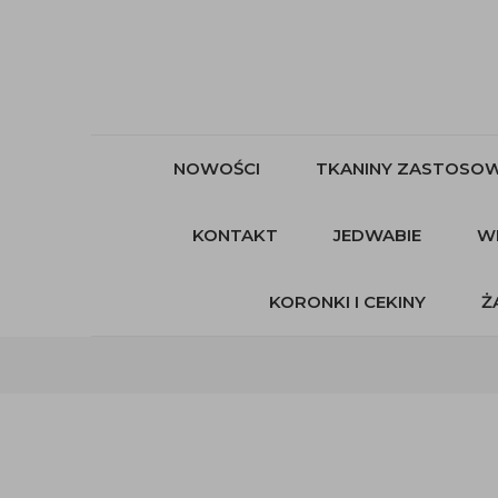
NOWOŚCI
TKANINY ZASTOSOW
KONTAKT
JEDWABIE
W
KORONKI I CEKINY
Ż