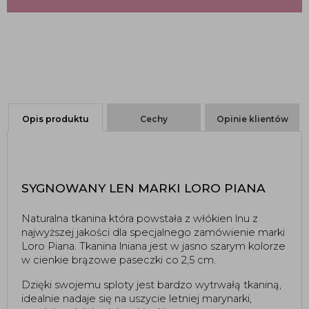
Opis produktu
Cechy
Opinie klientów
SYGNOWANY LEN MARKI LORO PIANA
Naturalna tkanina która powstała z włókien lnu z 
najwyższej jakości dla specjalnego zamówienie marki 
Loro Piana. Tkanina lniana jest w jasno szarym kolorze 
w cienkie brązowe paseczki co 2,5 cm.
Dzięki swojemu sploty jest bardzo wytrwałą tkaniną, 
idealnie nadaje się na uszycie letniej marynarki, 