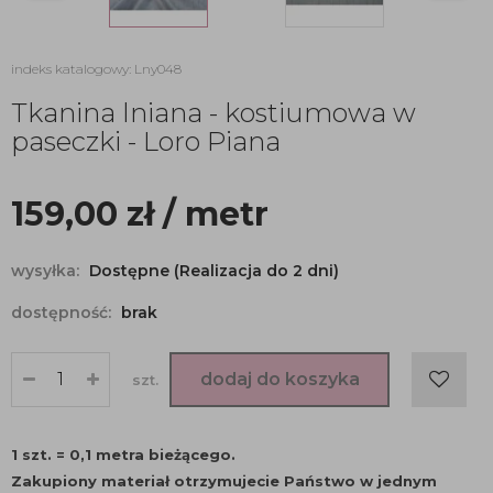
indeks katalogowy: Lny048
Tkanina lniana - kostiumowa w
paseczki - Loro Piana
159,00
zł
/ metr
wysyłka:
Dostępne (Realizacja do 2 dni)
dostępność:
brak
dodaj do koszyka
szt.
1 szt. = 0,1 metra bieżącego.
Zakupiony materiał otrzymujecie Państwo w jednym