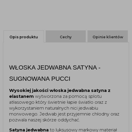
Opis produktu
Cechy
Opinie klientów
WŁOSKA JEDWABNA SATYNA - 
SUGNOWANA PUCCI
Wysokiej jakości włoska jedwabna satyna z 
elastanem
 wytworzona za pomocą splotu 
atłasowego który świetnie łapie światło oraz z 
wykorzystaniem naturalnych nici jedwabiu 
morwowego. Jedwab jest przyjemnie chłodny oraz 
pozwala naszej skórze oddychać.
Satyna jedwabna 
to luksusowy markowy materiał 