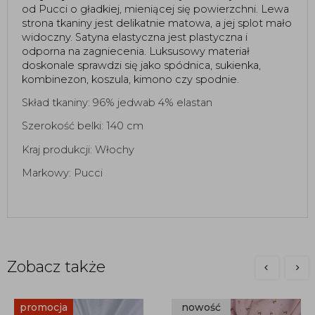
od Pucci o gładkiej, mieniącej się powierzchni. Lewa 
strona tkaniny jest delikatnie matowa, a jej splot mało 
widoczny. Satyna elastyczna jest plastyczna i 
odporna na zagniecenia. Luksusowy materiał 
doskonale sprawdzi się jako spódnica, sukienka, 
kombinezon, koszula, kimono czy spodnie.  
Skład tkaniny: 96% jedwab 4% elastan
Szerokość belki: 140 cm
Kraj produkcji: Włochy
Markowy: Pucci
Zobacz także
promocja
nowość