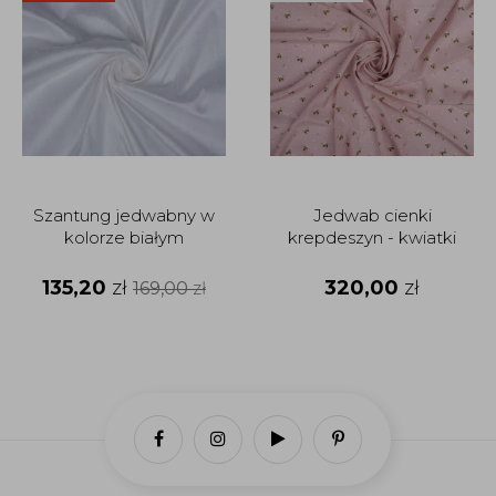
Szantung jedwabny w
Jedwab cienki
kolorze białym
krepdeszyn - kwiatki
135,20
zł
320,00
zł
169,00
zł