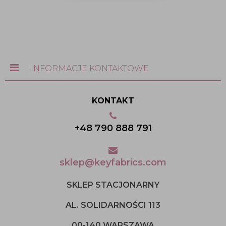
INFORMACJE KONTAKTOWE
KONTAKT
+48 790 888 791
sklep@keyfabrics.com
SKLEP STACJONARNY
AL. SOLIDARNOŚCI 113
00-140 WARSZAWA