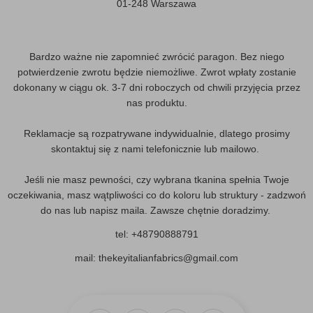
01-248 Warszawa
Bardzo ważne nie zapomnieć zwrócić paragon. Bez niego
potwierdzenie zwrotu będzie niemożliwe. Zwrot wpłaty zostanie
dokonany w ciągu ok. 3-7 dni roboczych od chwili przyjęcia przez
nas produktu.
Reklamacje są rozpatrywane indywidualnie, dlatego prosimy
skontaktuj się z nami telefonicznie lub mailowo.
Jeśli nie masz pewności, czy wybrana tkanina spełnia Twoje
oczekiwania, masz wątpliwości co do koloru lub struktury - zadzwoń
do nas lub napisz maila. Zawsze chętnie doradzimy.
tel: +48790888791
mail: thekeyitalianfabrics@gmail.com