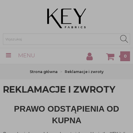
MENU
0
Strona główna
Reklamacje i zwroty
REKLAMACJE I ZWROTY
PRAWO ODSTĄPIENIA OD
KUPNA