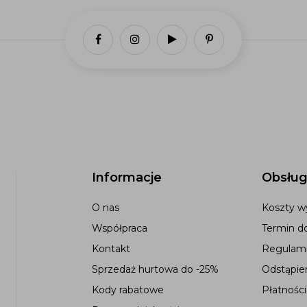
Informacje
Obsług
O nas
Koszty wy
Współpraca
Termin d
Kontakt
Regulami
Sprzedaż hurtowa do -25%
Odstąpie
Kody rabatowe
Płatności