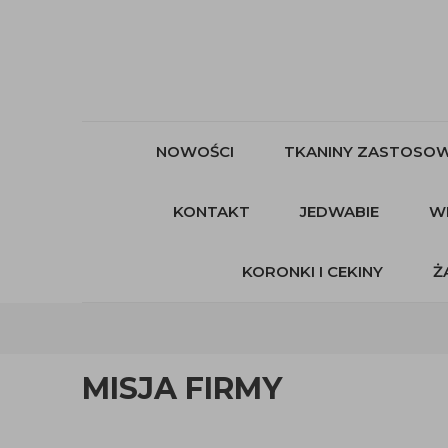
NOWOŚCI
TKANINY ZASTOSOW
KONTAKT
JEDWABIE
W
KORONKI I CEKINY
Ż
MISJA FIRMY