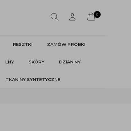
0
RESZTKI
ZAMÓW PRÓBKI
LNY
SKÓRY
DZIANINY
TKANINY SYNTETYCZNE