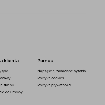
a klienta
Pomoc
syłki
Najczęściej zadawane pytania
ostawy
Polityka cookies
n sklepu
Polityka prywatności
nie od umowy