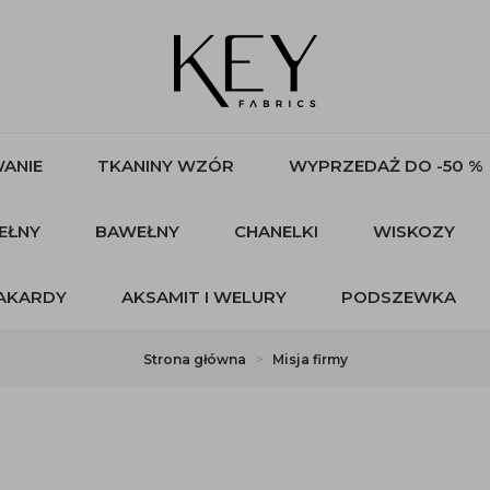
ANIE
TKANINY WZÓR
WYPRZEDAŻ DO -50 %
EŁNY
BAWEŁNY
CHANELKI
WISKOZY
AKARDY
AKSAMIT I WELURY
PODSZEWKA
Strona główna
Misja firmy