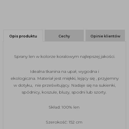
Opis produktu
Cechy
Opinie klientów
Sprany len w kolorze koralowym najlepszej jakości.
Idealna tkanina na upał, wygodna i
ekologiczna. Materiał jest miękki, lejący się , przyjemny
w dotyku, nie prześwitujący. Nadaje się na sukienki,
spódnicy, koszule, bluzy, spodni lub szorty.
Skład: 100% len
Szerokość: 152 cm