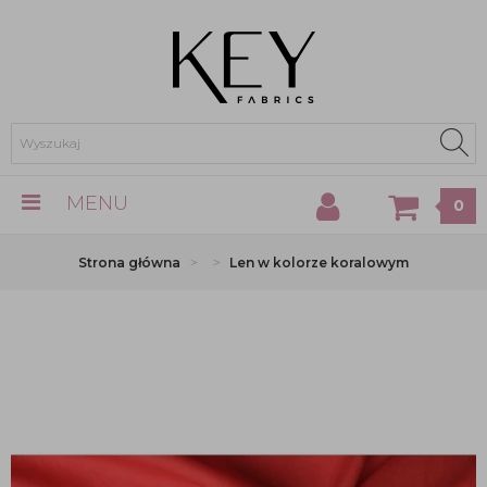
MENU
0
Strona główna
Len w kolorze koralowym