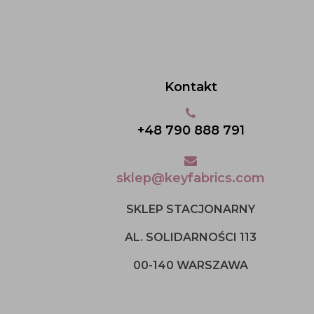
Kontakt
+48 790 888 791
sklep@keyfabrics.com
SKLEP STACJONARNY
AL. SOLIDARNOŚCI 113
00-140 WARSZAWA