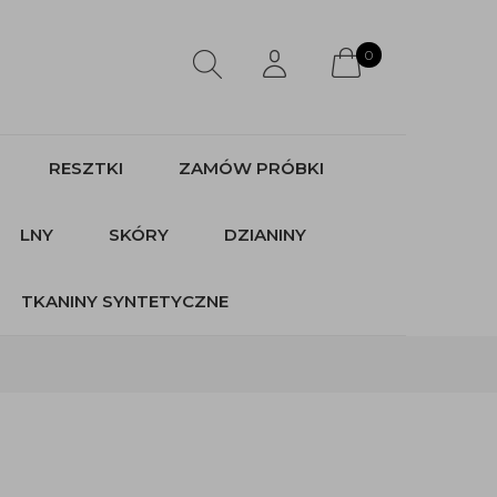
0
RESZTKI
ZAMÓW PRÓBKI
LNY
SKÓRY
DZIANINY
TKANINY SYNTETYCZNE