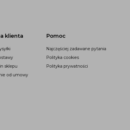
a klienta
Pomoc
syłki
Najczęściej zadawane pytania
ostawy
Polityka cookies
n sklepu
Polityka prywatności
nie od umowy