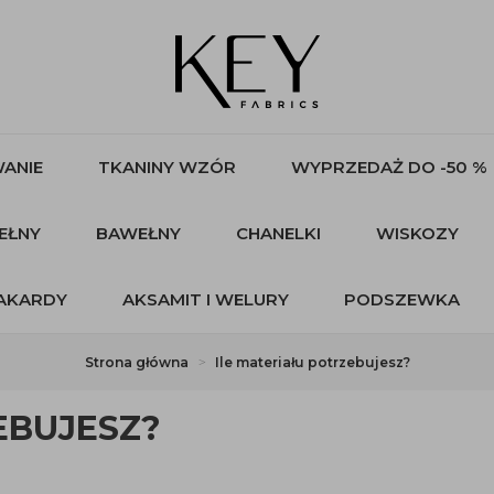
ANIE
TKANINY WZÓR
WYPRZEDAŻ DO -50 %
EŁNY
BAWEŁNY
CHANELKI
WISKOZY
AKARDY
AKSAMIT I WELURY
PODSZEWKA
Strona główna
Ile materiału potrzebujesz?
EBUJESZ?