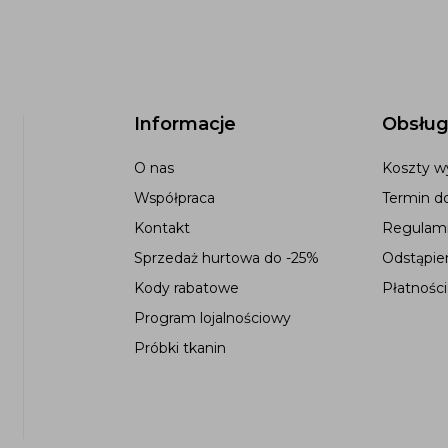
Informacje
Obsług
O nas
Koszty wy
Współpraca
Termin d
Kontakt
Regulami
Sprzedaż hurtowa do -25%
Odstąpie
Kody rabatowe
Płatności
Program lojalnościowy
Próbki tkanin